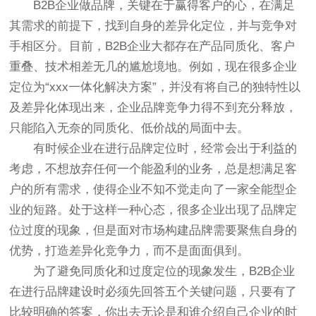
B2B企业做品牌，关键在于赢得客户的心，在满足
其需求的前提下，找到自身的差异化定位，并与竞争对
手相区分。目前，B2B企业大都存在产品同质化、客户
重叠、技术相差无几的尴尬境地。例如，现在很多企业
定位为“xxx一体化解决方案”，并没有将自己的独特性以
及差异化体现出来，企业品牌竞争力得不到充分释放，
只能陷入无奈的同质化、低价战的局面中去。
有时候企业在进行品牌定位时，经常会出于利益的
考虑，不想放弃任何一个能盈利的业务，总是想满足客
户的所有需求，使得企业不知不觉走向了一家全能型企
业的短路。处于这样一种心态，很多企业出现了品牌定
位过度的现象，但是面对市场构建品牌需要聚焦自身的
优势，打造差异化竞争力，而不是面面俱到。
为了避免同质化和过度定位的现象发生，B2B企业
在进行品牌建设时必须先回答五个关键问题，只要有了
比较明确的答案，你出去无论是和谁介绍自己企业的时