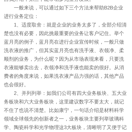
一般来说，可以通过如下三个方法来帮助B2B企业
进行业务定位：
1、适度取舍：就是企业的业务太多了，全部介绍清
楚也没有必要，因此挑最重要的业务让客户记住。举个
蓝月亮的例子，蓝月亮在进行企业宣传时候，一般只做
洗衣液的推广，但其实蓝月亮也有洗手液、衣领净、柔
顺剂的业务，为什么呢？因为从市场表现来看，只要洗
衣液能够卖出去，衣领净和洗手液也能卖的很好。从消
费者的角度来说，如果洗衣液产品力强的话，其他产品
也会很好。
2、并列列举：如我们公司有四大业务板块、五大业
务板块和六大业务板块，这里建议数字不要太大，就记
不住了也说不清楚。比如康宁，一句话介绍是材料科学
领域全球领先的创新者之一，业务板块主要列举玻璃科
学、陶瓷科学和光学物理这3大板块，清晰明了又便于记