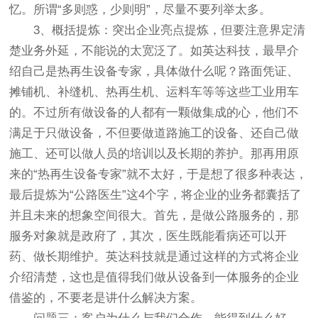
忆。所谓“多则惑，少则明”，尽量不要列举太多。
3、概括提炼：突出企业亮点提炼，但要注意界定清
楚业务外延，不能说的太宽泛了。如英达科技，最早介
绍自己是热再生设备专家，具体做什么呢？路面凭证、
摊铺机、补缝机、热再生机、运料车等等这些工业用车
的。不过所有做设备的人都有一颗做集成的心，他们不
满足于只做设备，不但要做道路施工的设备、还自己做
施工、还可以做人员的培训以及长期的养护。那再用原
来的“热再生设备专家”就不太好，于是想了很多种表达，
最后提炼为“公路医生”这4个字，将企业的业务都囊括了
并且未来的想象空间很大。首先，是做公路服务的，那
服务对象就是政府了，其次，医生既能看病还可以开
药、做长期维护。英达科技就是通过这样的方式将企业
介绍清楚，这也是值得我们做从设备到一体服务的企业
借鉴的，不要老是讲什么解决方案。